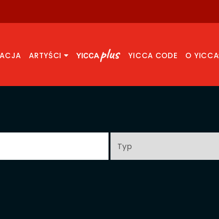
RACJA
ARTYŚCI
YICCA CODE
O YICCA