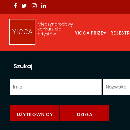
Międzynarodowy
konkurs dla
YICCA PRIZE
REJEST
artystów
Szukaj
UŻYTKOWNICY
DZIEŁA