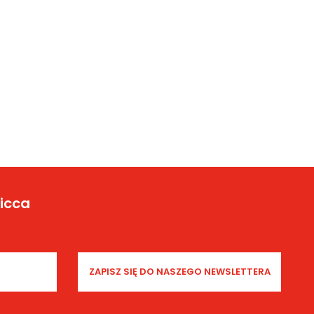
Yicca