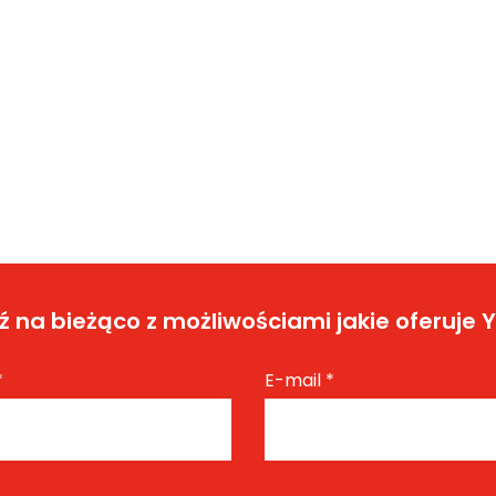
 na bieżąco z możliwościami jakie oferuje 
*
E-mail
*