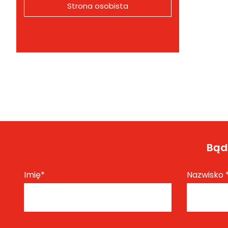
Strona osobista
Bądź
Imię
*
Nazwisko