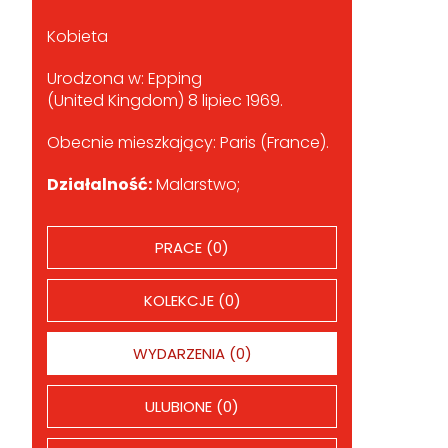
Kobieta
Urodzona w: Epping
(United Kingdom) 8 lipiec 1969.
Obecnie mieszkający: Paris (France).
Działalność:
Malarstwo;
PRACE (0)
KOLEKCJE (0)
WYDARZENIA (0)
ULUBIONE (0)