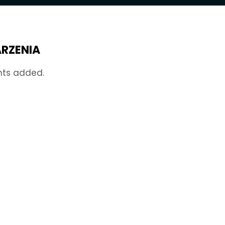
RZENIA
nts added.