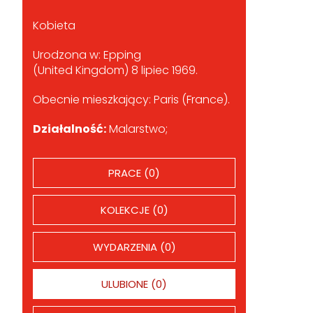
Kobieta
Urodzona w: Epping
(United Kingdom) 8 lipiec 1969.
Obecnie mieszkający: Paris (France).
Działalność:
Malarstwo;
PRACE (0)
KOLEKCJE (0)
WYDARZENIA (0)
ULUBIONE (0)