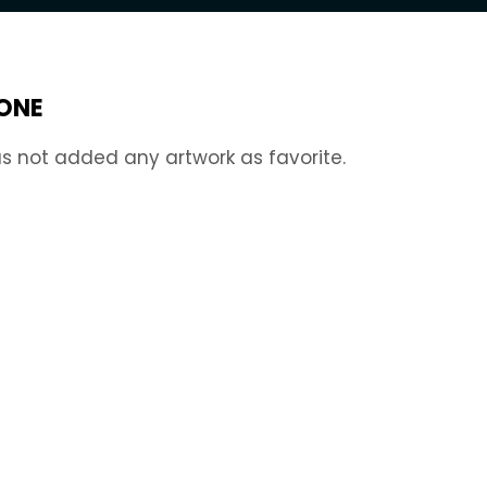
IONE
s not added any artwork as favorite.