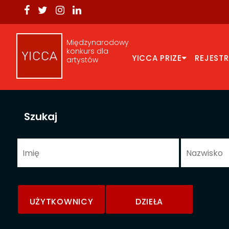
Międzynarodowy
konkurs dla
YICCA PRIZE
REJEST
artystów
Szukaj
UŻYTKOWNICY
DZIEŁA