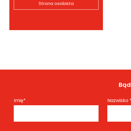
Strona osobista
Bądź
Imię
*
Nazwisko