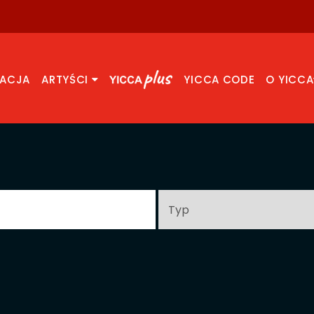
RACJA
ARTYŚCI
YICCA CODE
O YICCA