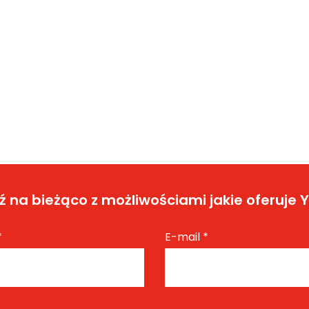
 na bieżąco z możliwościami jakie oferuje 
*
E-mail
*