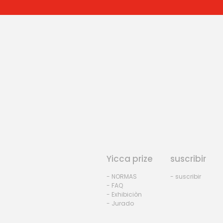
Yicca prize
suscribir
- NORMAS
- suscribir
- FAQ
- Exhibiciòn
- Jurado