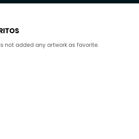
RITOS
s not added any artwork as favorite.