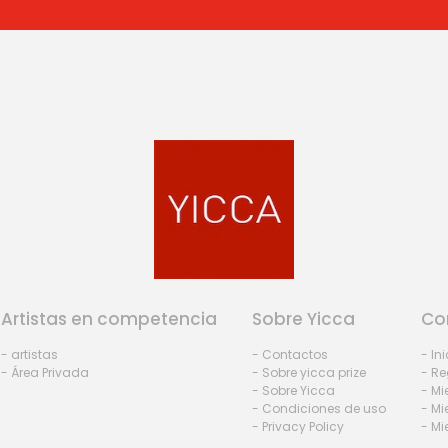
Artistas en competencia
Sobre Yicca
Co
- artistas
- Contactos
- In
- Área Privada
- Sobre yicca prize
- Re
- Sobre Yicca
- M
- Condiciones de uso
- Mi
- Privacy Policy
- Mi