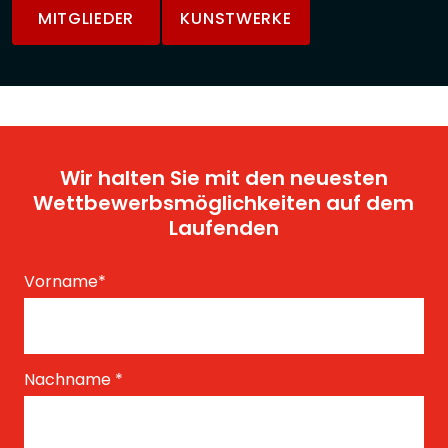
MITGLIEDER
KUNSTWERKE
Wir halten Sie mit den neuesten
Wettbewerbsmöglichkeiten auf dem
Laufenden
Vorname
*
Nachname
*