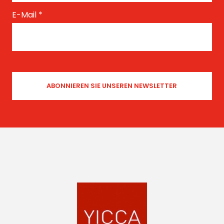
E-Mail
*