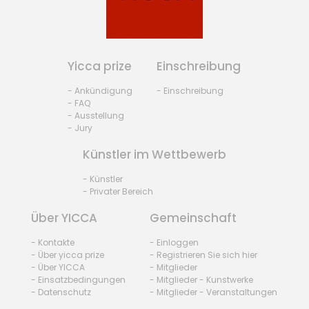
Yicca prize
Einschreibung
- Ankündigung
- Einschreibung
- FAQ
- Ausstellung
- Jury
Künstler im Wettbewerb
- Künstler
- Privater Bereich
Über YICCA
Gemeinschaft
- Kontakte
- Einloggen
- Über yicca prize
- Registrieren Sie sich hier
- Über YICCA
- Mitglieder
- Einsatzbedingungen
- Mitglieder - Kunstwerke
- Datenschutz
- Mitglieder - Veranstaltungen