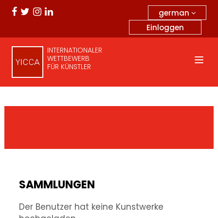
german
Einloggen
INTERNATIONALER
WETTBEWERB
FÜR KÜNSTLER
SAMMLUNGEN
Der Benutzer hat keine Kunstwerke