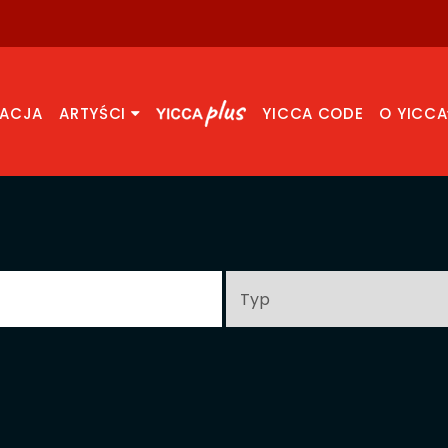
RACJA
ARTYŚCI
YICCA CODE
O YICCA