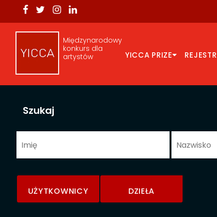
Międzynarodowy
konkurs dla
YICCA PRIZE
REJEST
artystów
Szukaj
UŻYTKOWNICY
DZIEŁA