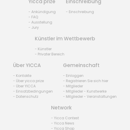
Yicca prize
Einschreibung
- Ankündigung
- Einschreibung
- FAQ
- Ausstellung
- Jury
Künstler im Wettbewerb
- Künstler
- Privater Bereich
Über YICCA
Gemeinschaft
- Kontakte
- Einloggen
- Über yicca prize
- Registrieren Sie sich hier
- Über YICCA
- Mitglieder
- Einsatzbedingungen
- Mitglieder - Kunstwerke
- Datenschutz
- Mitglieder - Veranstaltungen
Network
- Yicca Contest
- Yicca News
- Yicca Shop