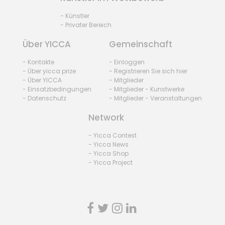
- Künstler
- Privater Bereich
Über YICCA
Gemeinschaft
- Kontakte
- Einloggen
- Über yicca prize
- Registrieren Sie sich hier
- Über YICCA
- Mitglieder
- Einsatzbedingungen
- Mitglieder - Kunstwerke
- Datenschutz
- Mitglieder - Veranstaltungen
Network
- Yicca Contest
- Yicca News
- Yicca Shop
- Yicca Project