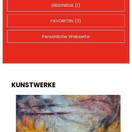
EREIGNISSE (1)
FAVORITEN (0)
Persönliche Webseite
KUNSTWERKE