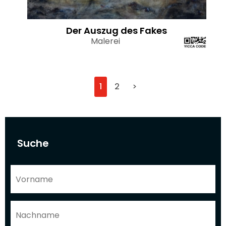
Der Auszug des Fakes
Malerei
1
2
>
Suche