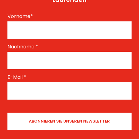
Vorname
*
Nachname
*
E-Mail
*