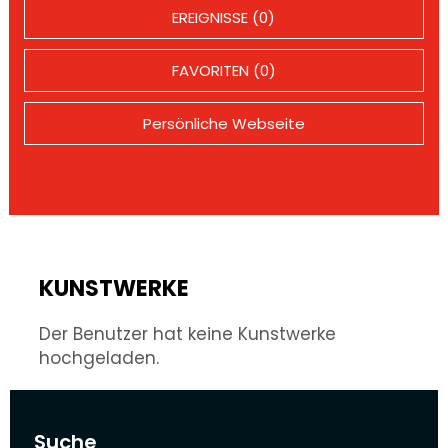
EREIGNISSE (0)
FAVORITEN (0)
Persönliche Webseite
KUNSTWERKE
Der Benutzer hat keine Kunstwerke
hochgeladen.
Suche