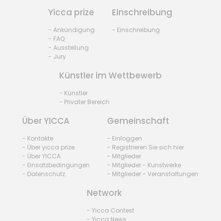
Yicca prize
Einschreibung
- Ankündigung
- Einschreibung
- FAQ
- Ausstellung
- Jury
Künstler im Wettbewerb
- Künstler
- Privater Bereich
Über YICCA
Gemeinschaft
- Kontakte
- Einloggen
- Über yicca prize
- Registrieren Sie sich hier
- Über YICCA
- Mitglieder
- Einsatzbedingungen
- Mitglieder - Kunstwerke
- Datenschutz
- Mitglieder - Veranstaltungen
Network
- Yicca Contest
- Yicca News