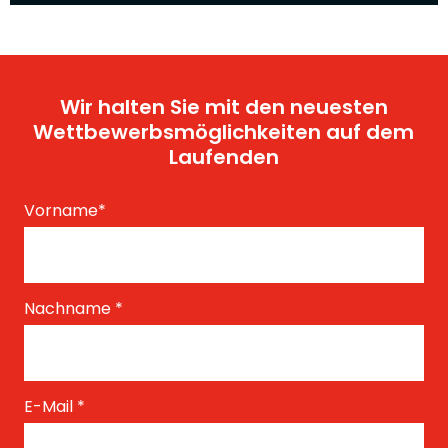
Wir halten Sie mit den neuesten
Wettbewerbsmöglichkeiten auf dem
Laufenden
Vorname
*
Nachname
*
E-Mail
*