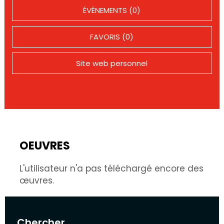
ÉVÉNEMENTS (0)
FAVORIS (0)
Site web personnel
OEUVRES
L'utilisateur n'a pas téléchargé encore des
œuvres.
Chercher