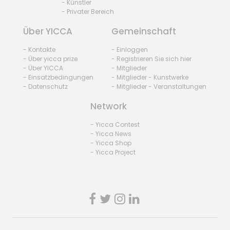
- Künstler
- Privater Bereich
Über YICCA
Gemeinschaft
- Kontakte
- Einloggen
- Über yicca prize
- Registrieren Sie sich hier
- Über YICCA
- Mitglieder
- Einsatzbedingungen
- Mitglieder - Kunstwerke
- Datenschutz
- Mitglieder - Veranstaltungen
Network
- Yicca Contest
- Yicca News
- Yicca Shop
- Yicca Project