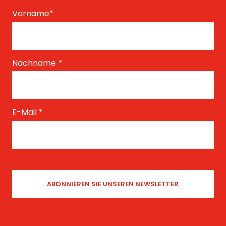
Vorname
*
Nachname
*
E-Mail
*