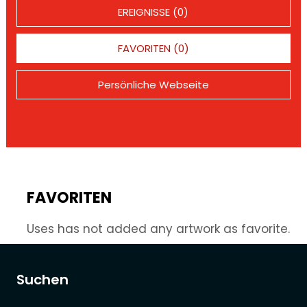
EREIGNISSE (0)
FAVORITEN (0)
Persönliche Webseite
FAVORITEN
Uses has not added any artwork as favorite.
Suchen