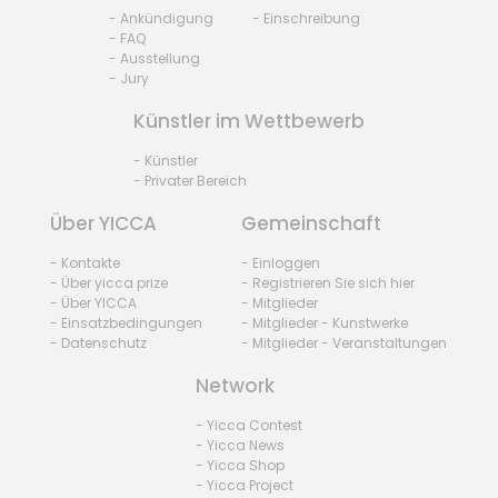
- Ankündigung
- Einschreibung
- FAQ
- Ausstellung
- Jury
Künstler im Wettbewerb
- Künstler
- Privater Bereich
Über YICCA
Gemeinschaft
- Kontakte
- Einloggen
- Über yicca prize
- Registrieren Sie sich hier
- Über YICCA
- Mitglieder
- Einsatzbedingungen
- Mitglieder - Kunstwerke
- Datenschutz
- Mitglieder - Veranstaltungen
Network
- Yicca Contest
- Yicca News
- Yicca Shop
- Yicca Project