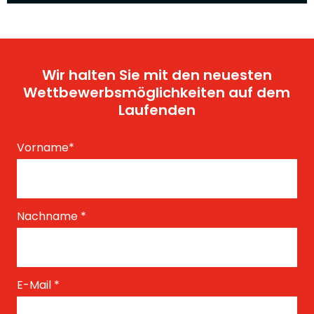
Wir halten Sie mit den neuesten
Wettbewerbsmöglichkeiten auf dem
Laufenden
Vorname
*
Nachname
*
E-Mail
*