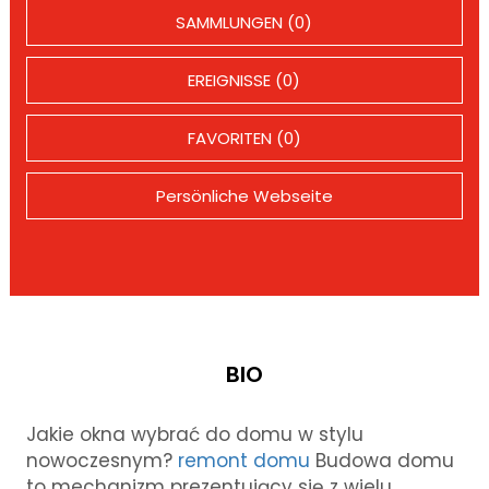
SAMMLUNGEN (0)
EREIGNISSE (0)
FAVORITEN (0)
Persönliche Webseite
BIO
Jakie okna wybrać do domu w stylu
nowoczesnym?
remont domu
Budowa domu
to mechanizm prezentujący się z wielu