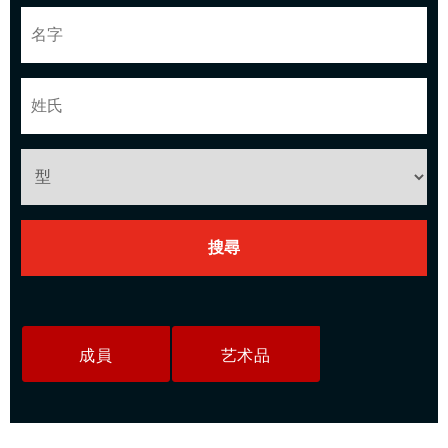
成員
艺术品