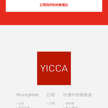
Yicca prize
訂閱
比賽中的藝術家
- 公告
- 訂閱
- 藝術家
- 常问问题
- 私人领域