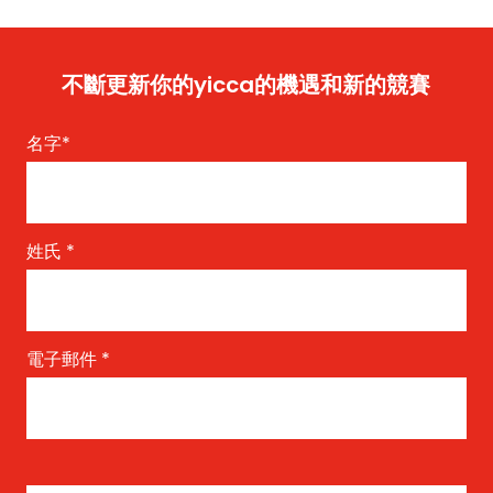
不斷更新你的yicca的機遇和新的競賽
名字
*
姓氏
*
電子郵件
*