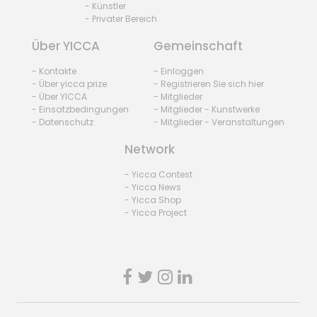
- Künstler
- Privater Bereich
Über YICCA
Gemeinschaft
- Kontakte
- Einloggen
- Über yicca prize
- Registrieren Sie sich hier
- Über YICCA
- Mitglieder
- Einsatzbedingungen
- Mitglieder - Kunstwerke
- Datenschutz
- Mitglieder - Veranstaltungen
Network
- Yicca Contest
- Yicca News
- Yicca Shop
- Yicca Project