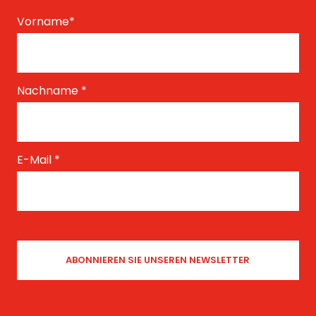
Vorname
*
Nachname
*
E-Mail
*