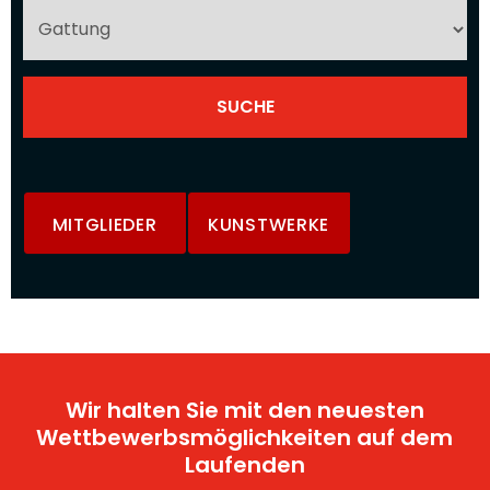
MITGLIEDER
KUNSTWERKE
Wir halten Sie mit den neuesten
Wettbewerbsmöglichkeiten auf dem
Laufenden