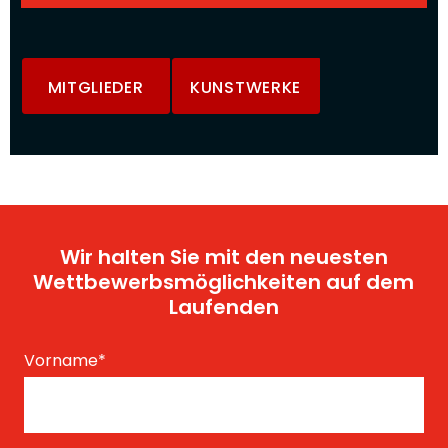
MITGLIEDER
KUNSTWERKE
Wir halten Sie mit den neuesten
Wettbewerbsmöglichkeiten auf dem
Laufenden
Vorname
*