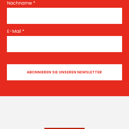
Nachname
*
E-Mail
*