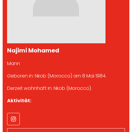
Najimi Mohamed
Mann
Geboren in: Nkob (Morocco) am 8 Mai 1984.
Derzeit wohnhaft in: Nkob (Morocco).
Aktivität: