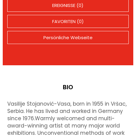
EREIGNISSE (0)
FAVORITEN (0)
Persönliche Webseite
BIO
Vasilije Stojanović-Vasa, born in 1955 in Vršac,
Serbia. He has lived and worked in Germany
since 1976.Warmly welcomed and multi-
award-winning artist at many major world
exhibitions. Unconventional methods of work