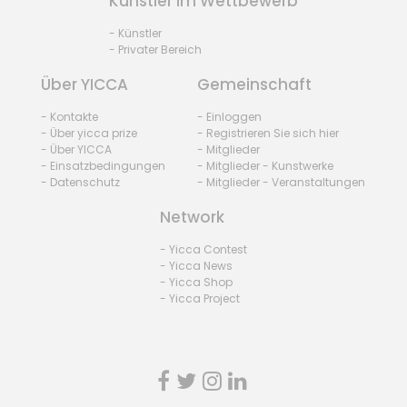
Künstler im Wettbewerb
- Künstler
- Privater Bereich
Über YICCA
Gemeinschaft
- Kontakte
- Einloggen
- Über yicca prize
- Registrieren Sie sich hier
- Über YICCA
- Mitglieder
- Einsatzbedingungen
- Mitglieder - Kunstwerke
- Datenschutz
- Mitglieder - Veranstaltungen
Network
- Yicca Contest
- Yicca News
- Yicca Shop
- Yicca Project