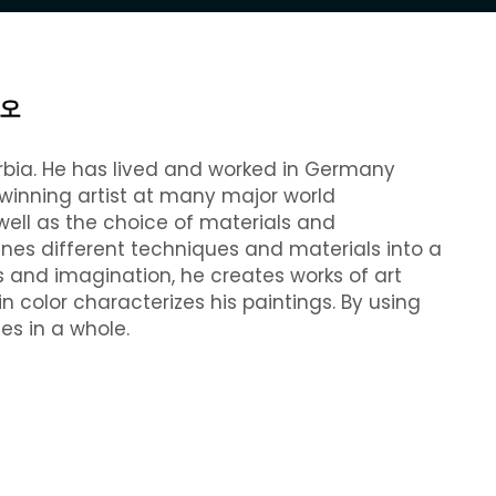
오
Serbia. He has lived and worked in Germany
inning artist at many major world
well as the choice of materials and
nes different techniques and materials into a
s and imagination, he creates works of art
n color characterizes his paintings. By using
es in a whole.