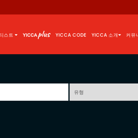
티스트
YICCA CODE
YICCA 소개
커뮤