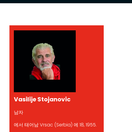
Vasilije Stojanovic
남자
에서 태어남 Vrsac (Serbia) 에 18, 1955.