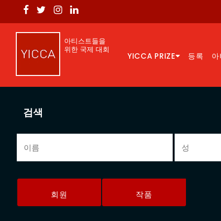
아티스트들을
위한 국제 대회
YICCA PRIZE
등록
아
검색
회원
작품