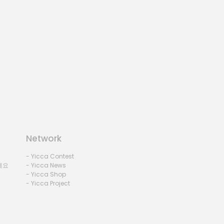
Network
- Yicca Contest
세요
- Yicca News
- Yicca Shop
- Yicca Project