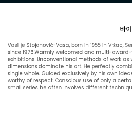
바이
Vasilije Stojanović-Vasa, born in 1955 in Vršac, 
since 1976.Warmly welcomed and multi-award-w
exhibitions. Unconventional methods of work as 
dimensions dominate his art. He perfectly combi
single whole. Guided exclusively by his own idea
worthy of respect. Conscious use of only a certai
small series, he often involves different techniqu