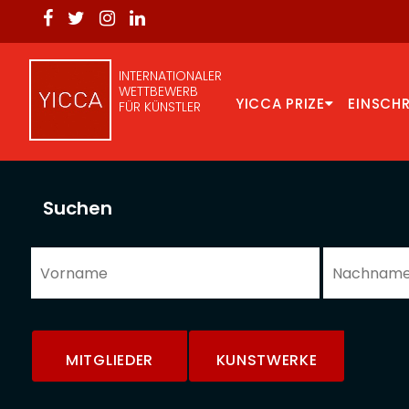
INTERNATIONALER
WETTBEWERB
YICCA PRIZE
EINSCH
FÜR KÜNSTLER
Suchen
MITGLIEDER
KUNSTWERKE