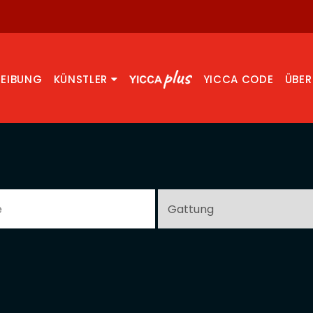
REIBUNG
KÜNSTLER
YICCA CODE
ÜBER