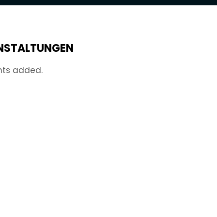
NSTALTUNGEN
nts added.