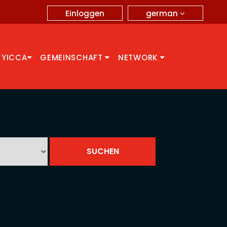
german
Einloggen
 YICCA
GEMEINSCHAFT
NETWORK