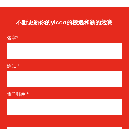
不斷更新你的yicca的機遇和新的競賽
名字
*
姓氏
*
電子郵件
*