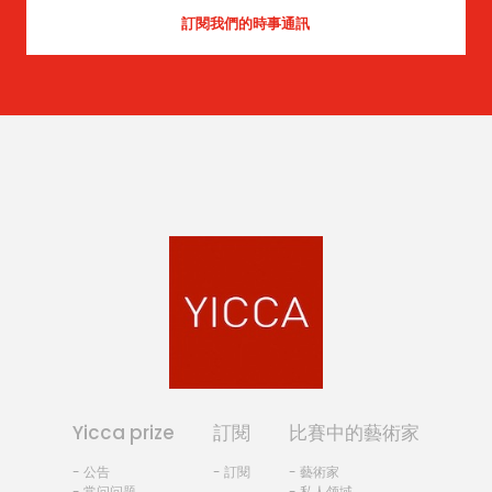
Yicca prize
訂閱
比賽中的藝術家
- 公告
- 訂閱
- 藝術家
- 常问问题
- 私人领域