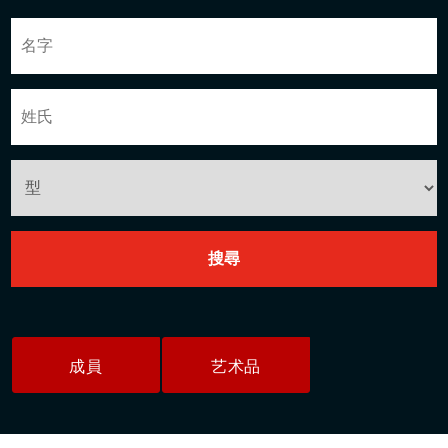
成員
艺术品