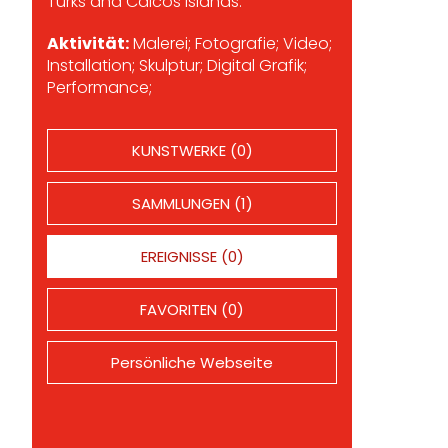
Turks and Caicos Islands.
Aktivität:
Malerei; Fotografie; Video;
Installation; Skulptur; Digital Grafik;
Performance;
KUNSTWERKE (0)
SAMMLUNGEN (1)
EREIGNISSE (0)
FAVORITEN (0)
Persönliche Webseite