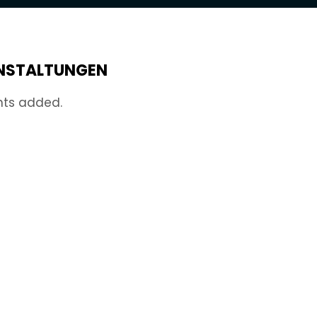
NSTALTUNGEN
nts added.