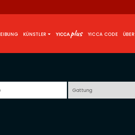
REIBUNG
KÜNSTLER
YICCA CODE
ÜBER