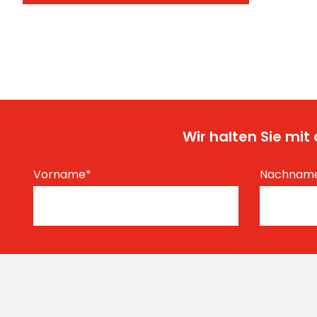
Wir halten Sie mi
Vorname
*
Nachnam