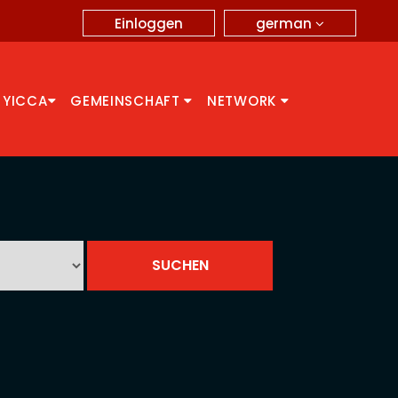
german
Einloggen
 YICCA
GEMEINSCHAFT
NETWORK