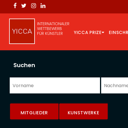
INTERNATIONALER
WETTBEWERB
YICCA PRIZE
EINSCH
FÜR KÜNSTLER
Suchen
MITGLIEDER
KUNSTWERKE