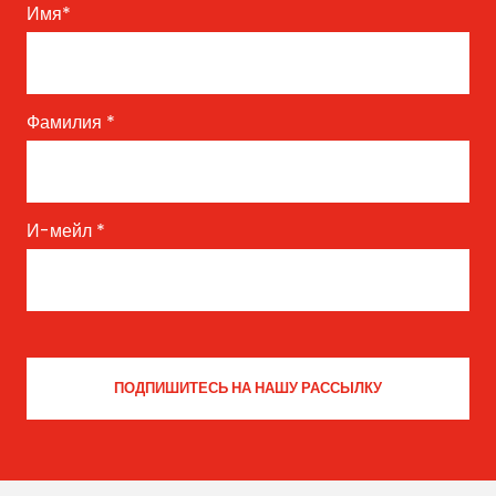
Имя
*
Фамилия
*
И-мейл
*