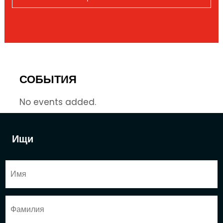
СОБЫТИЯ
No events added.
Ищи