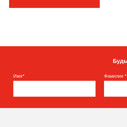
Будь
Имя
*
Фамилия
*