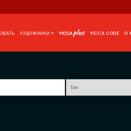
ОВАТЬ
ХУДОЖНИКИ
YICCA CODE
O 