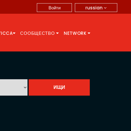
russian
Войти
YICCA
СООБЩЕСТВО
NETWORK