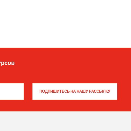
урсов