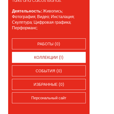
Turks and Caicos Islands.
Деятельность:
Живопись;
Фотография; Видео; Инсталация;
Скулптура; Цифровая графика;
Перформанс;
РАБОТЫ (0)
КОЛЛЕКЦИИ (1)
СОБЫТИЯ (0)
ИЗБРАННЫЕ (0)
Персональный сайт