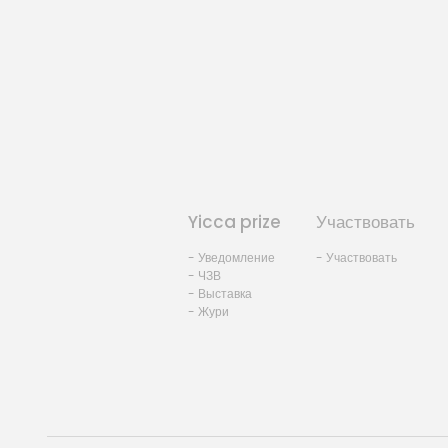
Yicca prize
Участвовать
- Уведомление
- Участвовать
- ЧЗВ
- Выставка
- Жури