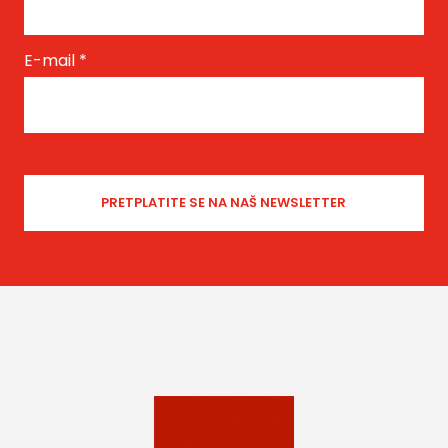
E-mail
*