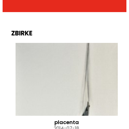
ZBIRKE
placenta
2014-07-18