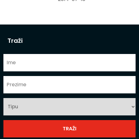
Traži