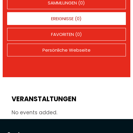
SAMMLUNGEN (0)
EREIGNISSE (0)
FAVORITEN (0)
Persönliche Webseite
VERANSTALTUNGEN
No events added.