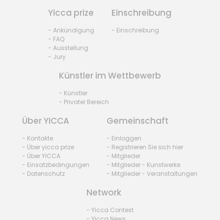
Yicca prize
Einschreibung
- Ankündigung
- Einschreibung
- FAQ
- Ausstellung
- Jury
Künstler im Wettbewerb
- Künstler
- Privater Bereich
Über YICCA
Gemeinschaft
- Kontakte
- Einloggen
- Über yicca prize
- Registrieren Sie sich hier
- Über YICCA
- Mitglieder
- Einsatzbedingungen
- Mitglieder - Kunstwerke
- Datenschutz
- Mitglieder - Veranstaltungen
Network
- Yicca Contest
- Yicca News