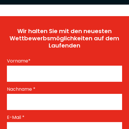
Wir halten Sie mit den neuesten
Wettbewerbsmöglichkeiten auf dem
Laufenden
Vorname
*
Nachname
*
E-Mail
*