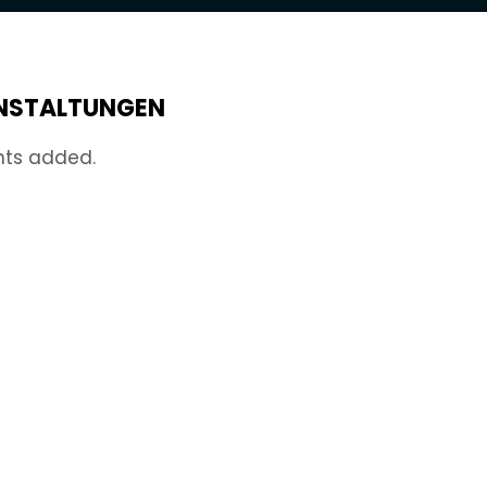
NSTALTUNGEN
nts added.