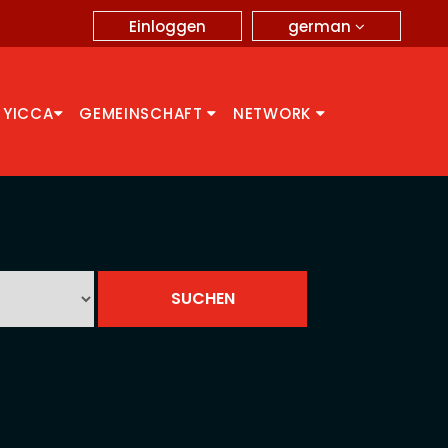
german
Einloggen
 YICCA
GEMEINSCHAFT
NETWORK