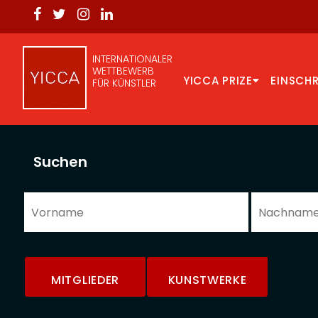
INTERNATIONALER
WETTBEWERB
YICCA PRIZE
EINSCH
FÜR KÜNSTLER
Suchen
MITGLIEDER
KUNSTWERKE