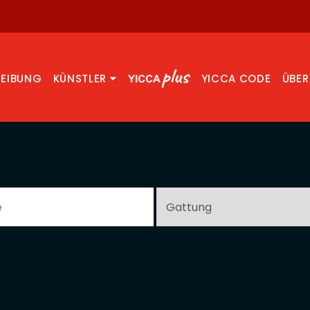
REIBUNG
KÜNSTLER
YICCA CODE
ÜBER