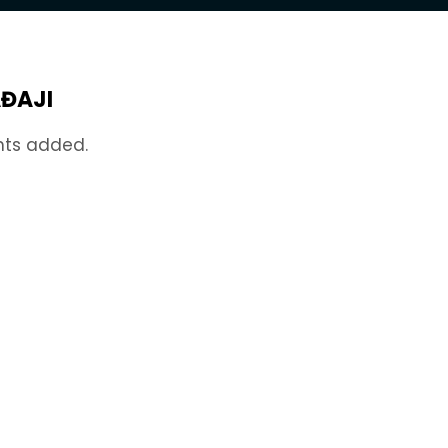
ĐAJI
nts added.