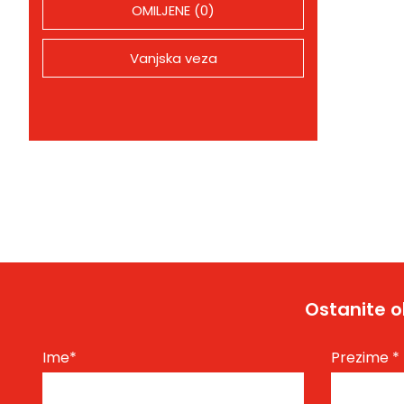
OMILJENE (0)
Vanjska veza
Ostanite o
Ime
*
Prezime
*