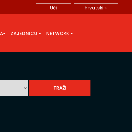
hrvatski
Ući
CA
ZAJEDNICU
NETWORK