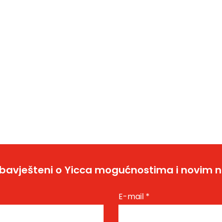
bavješteni o Yicca mogućnostima i novim 
E-mail
*