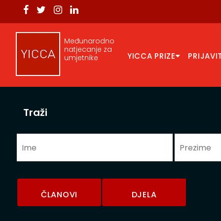
Međunarodno
natjecanje za
YICCA PRIZE
PRIJAVI
umjetnike
Traži
ČLANOVI
DJELA