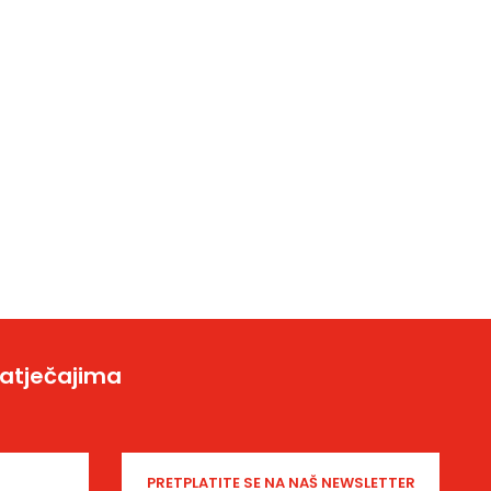
natječajima