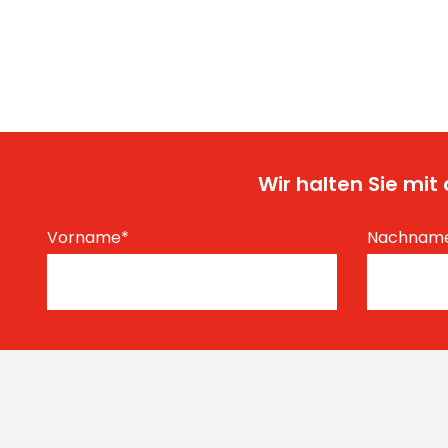
Wir halten Sie mi
Vorname
*
Nachnam