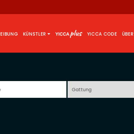
REIBUNG
KÜNSTLER
YICCA CODE
ÜBER