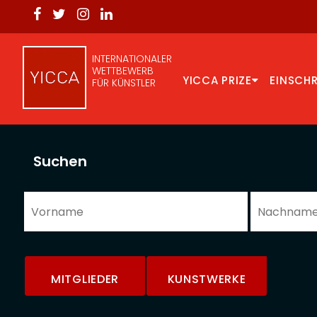
INTERNATIONALER
WETTBEWERB
YICCA PRIZE
EINSCH
FÜR KÜNSTLER
Suchen
MITGLIEDER
KUNSTWERKE