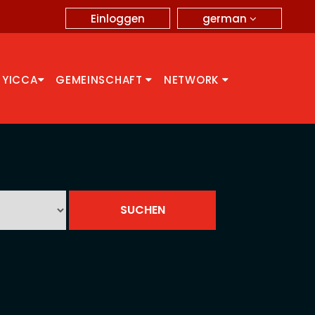
german
Einloggen
 YICCA
GEMEINSCHAFT
NETWORK