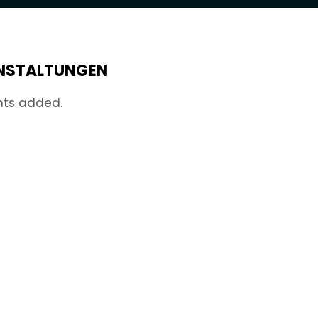
NSTALTUNGEN
nts added.