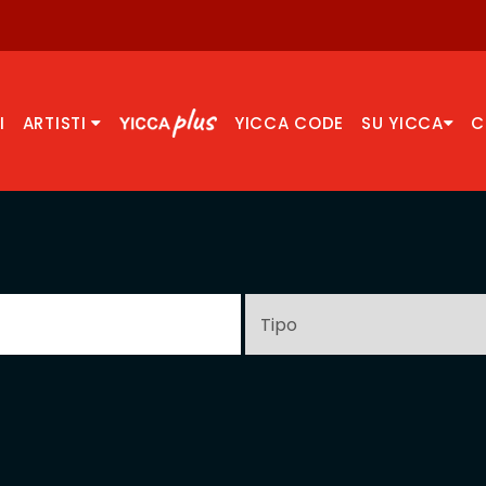
I
ARTISTI
YICCA CODE
SU YICCA
C