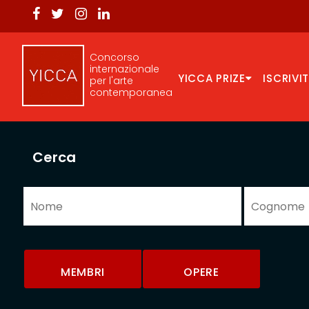
Concorso
internazionale
YICCA PRIZE
ISCRIVIT
per l'arte
contemporanea
Cerca
MEMBRI
OPERE