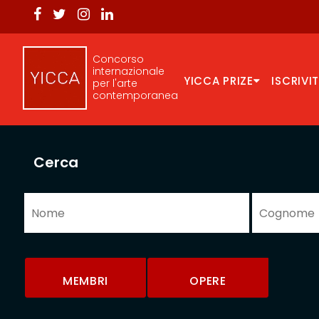
Concorso
internazionale
YICCA PRIZE
ISCRIVIT
per l'arte
contemporanea
Cerca
MEMBRI
OPERE