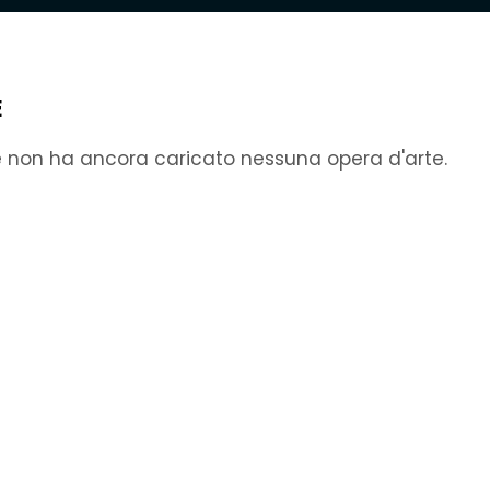
E
e non ha ancora caricato nessuna opera d'arte.