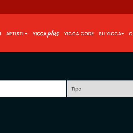
I
ARTISTI
YICCA CODE
SU YICCA
C