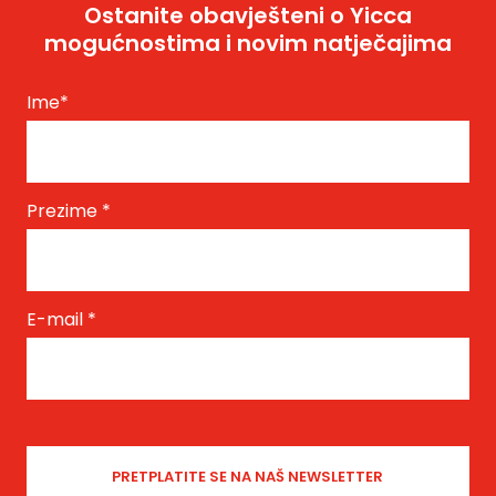
Ostanite obavješteni o Yicca
mogućnostima i novim natječajima
Ime
*
Prezime
*
E-mail
*