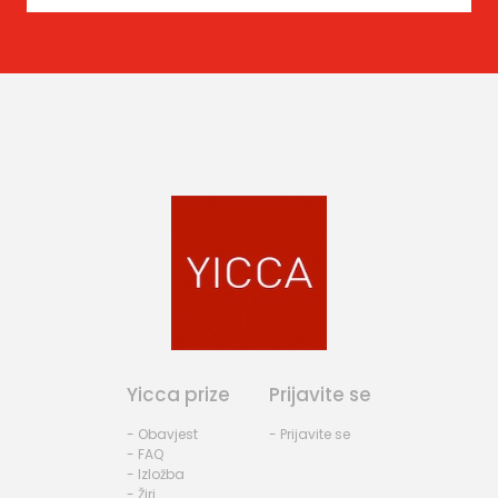
Yicca prize
Prijavite se
- Obavjest
- Prijavite se
- FAQ
- Izložba
- Žiri