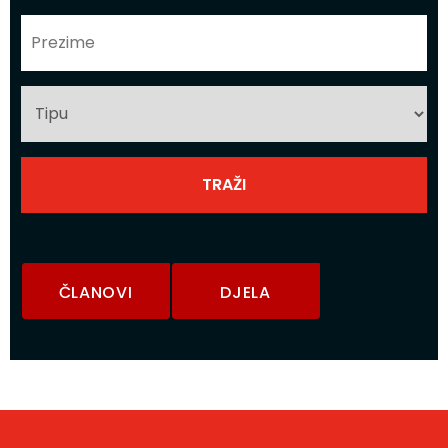
ČLANOVI
DJELA