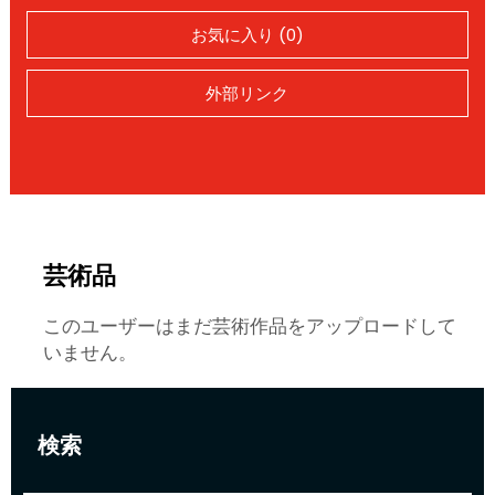
お気に入り (0)
外部リンク
芸術品
このユーザーはまだ芸術作品をアップロードして
いません。
検索