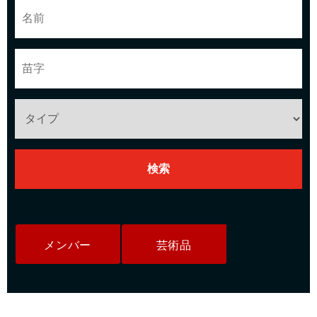
メンバー
芸術品