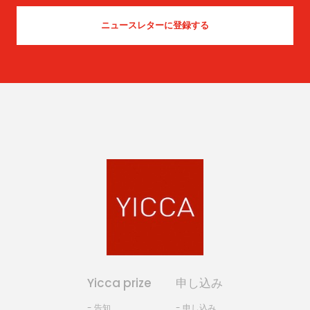
Yicca prize
申し込み
- 告知
- 申し込み