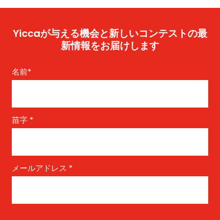
Yiccaが与える機会と新しいコンテストの最
新情報をお届けします
名前
*
苗字
*
メールアドレス
*