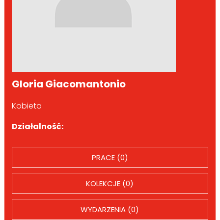
Gloria Giacomantonio
Kobieta
Działalność:
PRACE (0)
KOLEKCJE (0)
WYDARZENIA (0)