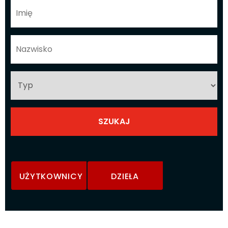
UŻYTKOWNICY
DZIEŁA