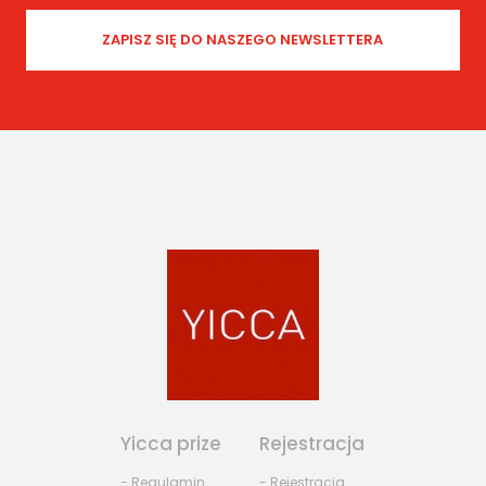
Yicca prize
Rejestracja
- Regulamin
- Rejestracja