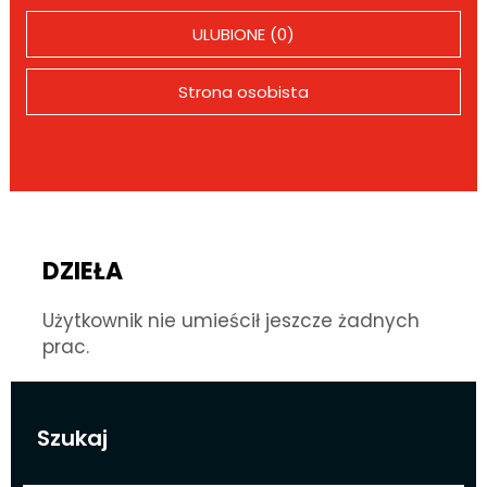
ULUBIONE (0)
Strona osobista
DZIEŁA
Użytkownik nie umieścił jeszcze żadnych
prac.
Szukaj