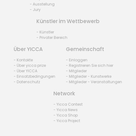
- Ausstellung
- Jury
Künstler im Wettbewerb
- Künstler
- Privater Bereich
Über YICCA
Gemeinschaft
- Kontakte
- Einloggen
- Über yicca prize
- Registrieren Sie sich hier
- Über YICCA
- Mitglieder
- Einsatzbedingungen
- Mitglieder - Kunstwerke
- Datenschutz
- Mitglieder - Veranstaltungen
Network
- Yicca Contest
- Yicca News
- Yicca Shop
- Yicca Project