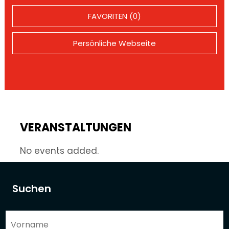
FAVORITEN (0)
Persönliche Webseite
VERANSTALTUNGEN
No events added.
Suchen