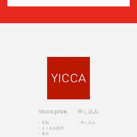
Yicca prize
申し込み
- 告知
- 申し込み
- よくある質問
- 展示