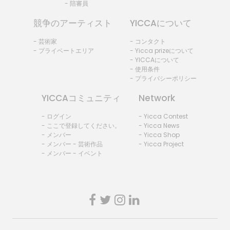
- 陪審員
競争のアーティスト
YICCAについて
- 芸術家
- コンタクト
- プライベートエリア
- Yicca prizeについて
- YICCAについて
- 使用条件
- プライバシーポリシー
YICCAコミュニティ
Network
- ログイン
- Yicca Contest
- ここで登録してください。
- Yicca News
- メンバー
- Yicca Shop
- メンバー - 芸術作品
- Yicca Project
- メンバー - イベント