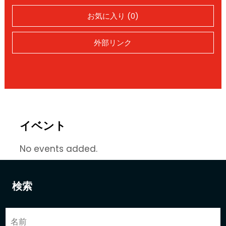
お気に入り (0)
外部リンク
イベント
No events added.
検索