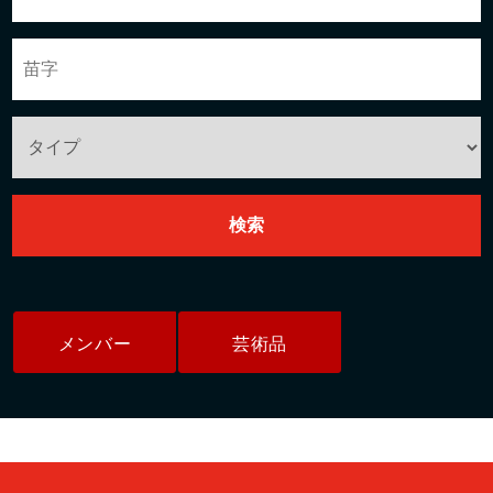
メンバー
芸術品