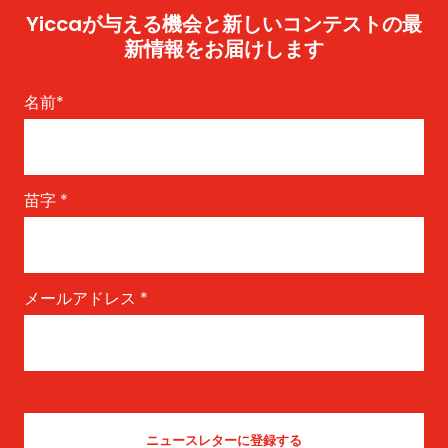
Yiccaが与える機会と新しいコンテストの最
新情報をお届けします
名前
*
苗字
*
メールアドレス
*