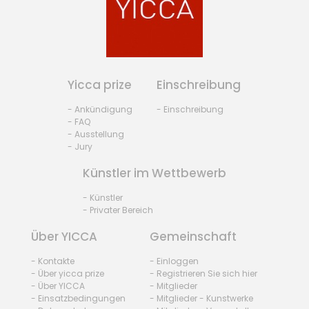
Yicca prize
Einschreibung
- Ankündigung
- Einschreibung
- FAQ
- Ausstellung
- Jury
Künstler im Wettbewerb
- Künstler
- Privater Bereich
Über YICCA
Gemeinschaft
- Kontakte
- Einloggen
- Über yicca prize
- Registrieren Sie sich hier
- Über YICCA
- Mitglieder
- Einsatzbedingungen
- Mitglieder - Kunstwerke