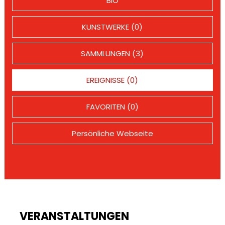
BIO
KUNSTWERKE (0)
SAMMLUNGEN (3)
EREIGNISSE (0)
FAVORITEN (0)
Persönliche Webseite
VERANSTALTUNGEN