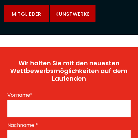
MITGLIEDER
KUNSTWERKE
Wir halten Sie mit den neuesten
Wettbewerbsmöglichkeiten auf dem
Laufenden
Vorname
*
Nachname
*