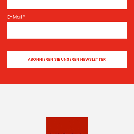
E-Mail
*