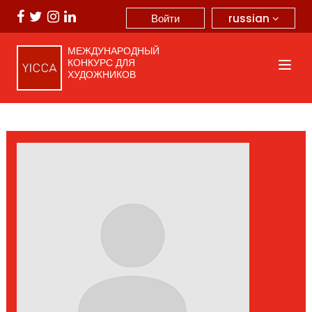
russian
Войти
МЕЖДУНАРОДНЫЙ
КОНКУРС ДЛЯ
ХУДОЖНИКОВ