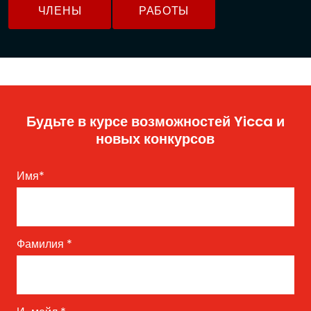
ЧЛЕНЫ
РАБОТЫ
Будьте в курсе возможностей Yicca и
новых конкурсов
Имя
*
Фамилия
*