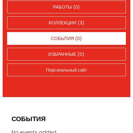
РАБОТЫ (0)
КОЛЛЕКЦИИ (3)
СОБЫТИЯ (0)
ИЗБРАННЫЕ (0)
Персональный сайт
СОБЫТИЯ
No events added.