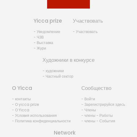
Yicca prize
Участвовать
- Уведомление
- Участвовать
- ЧЗВ
- Выставка
- Жури
Художники в конкурсе
- художники
- Частный сектор
O Yicca
Сообщество
- контакты
- Войти
- O yicca prize
- Зарегистрируйся здесь
- O Yicca
- Члены
- Условия использования
- члены - Работы
- Политика конфиденциальности
- члены - События
Network