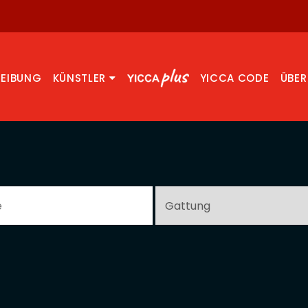
REIBUNG
KÜNSTLER
YICCA CODE
ÜBER