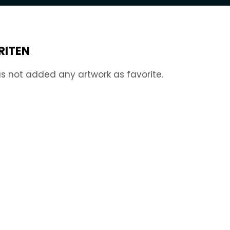
RITEN
s not added any artwork as favorite.