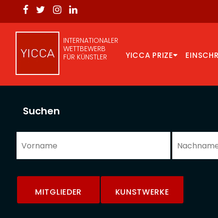
INTERNATIONALER
WETTBEWERB
YICCA PRIZE
EINSCH
FÜR KÜNSTLER
Suchen
MITGLIEDER
KUNSTWERKE