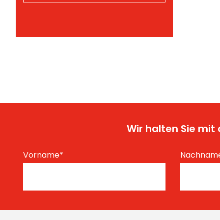
Wir halten Sie mi
Vorname
*
Nachnam