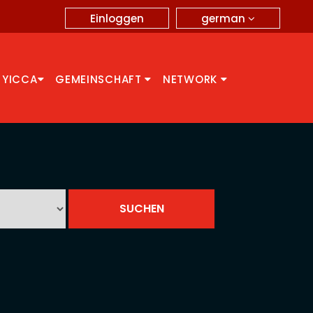
german
Einloggen
 YICCA
GEMEINSCHAFT
NETWORK