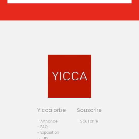
Yicca prize
Souscrire
- Annonce
- Souscrire
- FAQ
- Exposition
- Jury