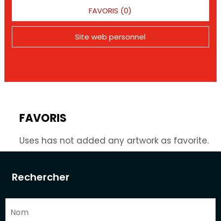
FAVORIS (0)
Site web personnel
FAVORIS
Uses has not added any artwork as favorite.
Rechercher