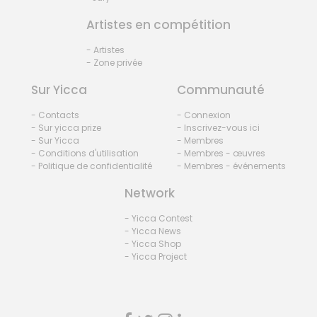
Artistes en compétition
- Artistes
- Zone privée
Sur Yicca
Communauté
- Contacts
- Connexion
- Sur yicca prize
- Inscrivez-vous ici
- Sur Yicca
- Membres
- Conditions d'utilisation
- Membres - œuvres
- Politique de confidentialité
- Membres - événements
Network
- Yicca Contest
- Yicca News
- Yicca Shop
- Yicca Project