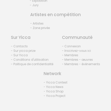
- Exposition
- Jury
Artistes en compétition
- Artistes
- Zone privée
Sur Yicca
Communauté
- Contacts
- Connexion
- Sur yicca prize
- Inscrivez-vous ici
- Sur Yicca
- Membres
- Conditions d'utilisation
- Membres - œuvres
- Politique de confidentialité
- Membres - événements
Network
- Yicca Contest
- Yicca News
- Yicca Shop
- Yicca Project