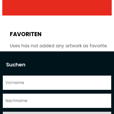
FAVORITEN
Uses has not added any artwork as favorite.
Suchen