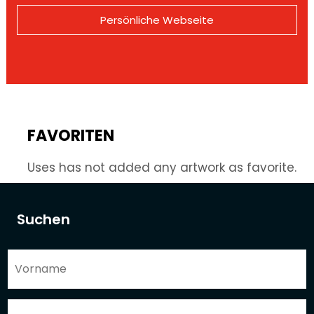
Persönliche Webseite
FAVORITEN
Uses has not added any artwork as favorite.
Suchen