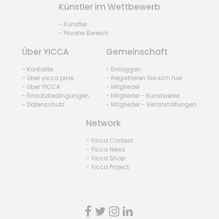
Künstler im Wettbewerb
- Künstler
- Privater Bereich
Über YICCA
Gemeinschaft
- Kontakte
- Einloggen
- Über yicca prize
- Registrieren Sie sich hier
- Über YICCA
- Mitglieder
- Einsatzbedingungen
- Mitglieder - Kunstwerke
- Datenschutz
- Mitglieder - Veranstaltungen
Network
- Yicca Contest
- Yicca News
- Yicca Shop
- Yicca Project