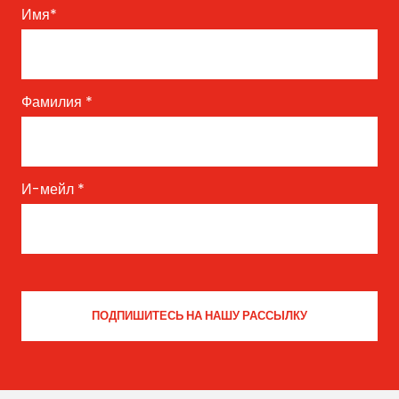
Имя
*
Фамилия
*
И-мейл
*