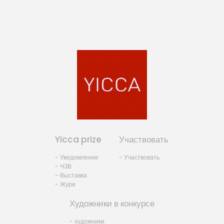
Yicca prize
Участвовать
- Уведомление
- Участвовать
- ЧЗВ
- Выставка
- Жури
Художники в конкурсе
- художники