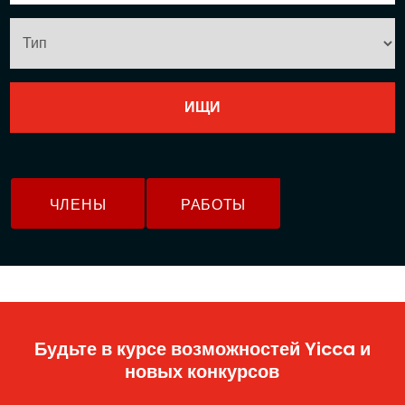
ЧЛЕНЫ
РАБОТЫ
Будьте в курсе возможностей Yicca и
новых конкурсов