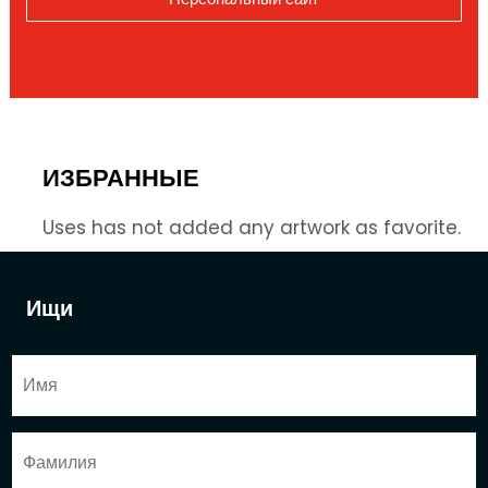
ИЗБРАННЫЕ
Uses has not added any artwork as favorite.
Ищи