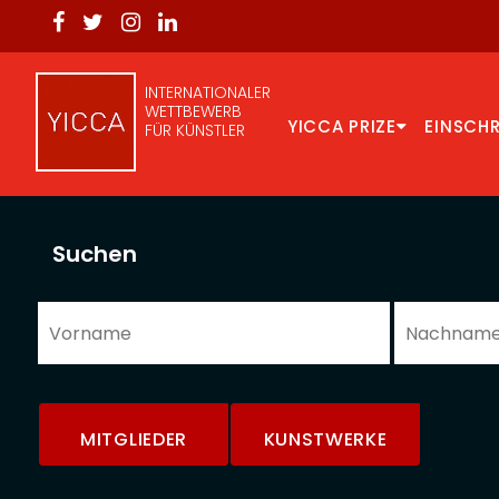
INTERNATIONALER
WETTBEWERB
YICCA PRIZE
EINSCH
FÜR KÜNSTLER
Suchen
MITGLIEDER
KUNSTWERKE