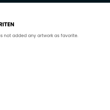
RITEN
s not added any artwork as favorite.