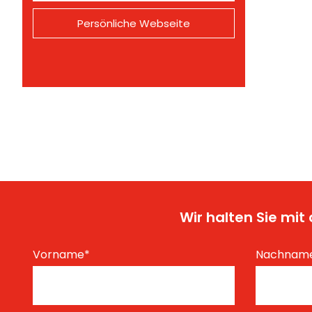
Persönliche Webseite
Wir halten Sie mi
Vorname
*
Nachnam