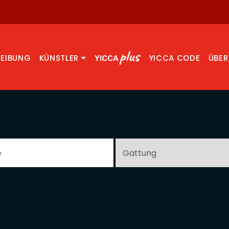
REIBUNG
KÜNSTLER
YICCA CODE
ÜBER