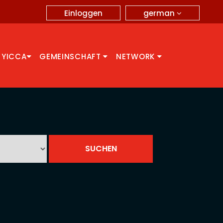
german
Einloggen
 YICCA
GEMEINSCHAFT
NETWORK