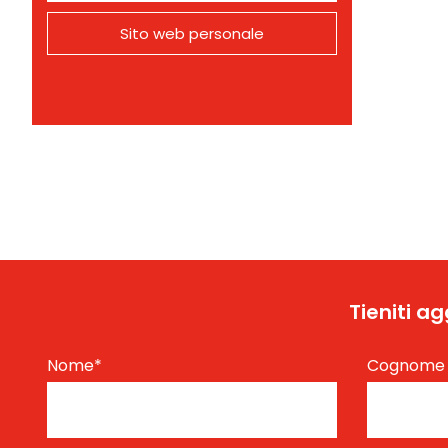
Sito web personale
Tieniti a
Nome
*
Cognom