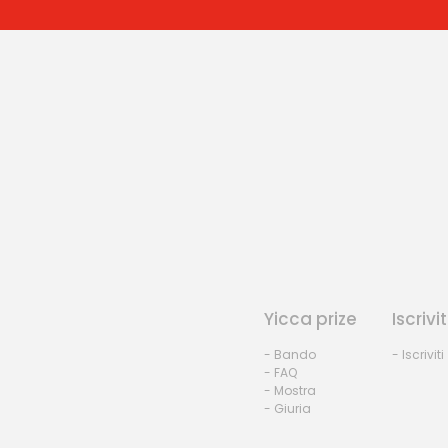
Yicca prize
Iscrivit
- Bando
- Iscriviti
- FAQ
- Mostra
- Giuria