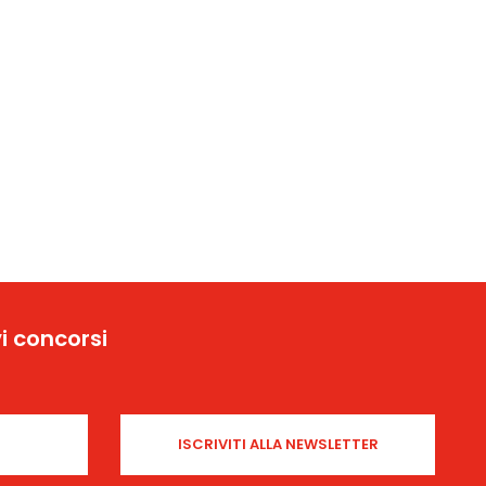
i concorsi