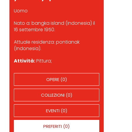
Uomo
Nato a: bangka island (Indonesia) il
16 settembre 1950.
Attuale residenza: pontianak
(Indonesia).
Attività:
Pittura;
OPERE (0)
COLLEZIONI (0)
EVENTI (0)
PREFERITI (0)