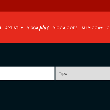
I
ARTISTI
YICCA CODE
SU YICCA
C