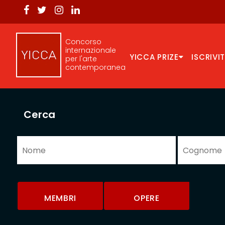
Concorso
internazionale
YICCA PRIZE
ISCRIVIT
per l'arte
contemporanea
Cerca
MEMBRI
OPERE