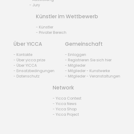
- Jury
Künstler im Wettbewerb
- Künstler
- Privater Bereich
Über YICCA
Gemeinschaft
- Kontakte
- Einloggen
- Über yicca prize
- Registrieren Sie sich hier
- Über YICCA
- Mitglieder
- Einsatzbedingungen
- Mitglieder - Kunstwerke
- Datenschutz
- Mitglieder - Veranstaltungen
Network
- Yicca Contest
- Yicca News
- Yicca Shop
- Yicca Project