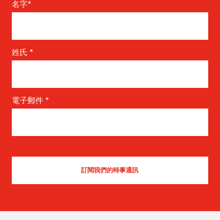
名字
*
姓氏
*
電子郵件
*