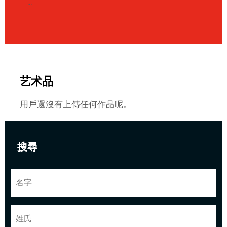
...
艺术品
用戶還沒有上傳任何作品呢。
搜尋