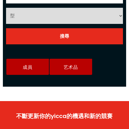
成員
艺术品
不斷更新你的yicca的機遇和新的競賽