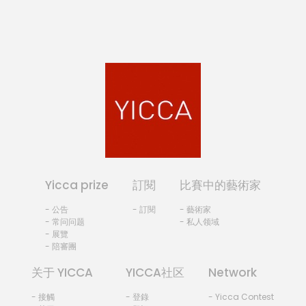
Yicca prize
訂閱
比賽中的藝術家
- 公告
- 訂閱
- 藝術家
- 常问问题
- 私人领域
- 展覽
- 陪審團
关于 YICCA
YICCA社区
Network
- 接觸
- 登錄
- Yicca Contest