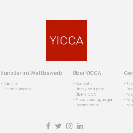
Künstler im Wettbewerb
Über YICCA
Gem
- Künstler
- Kontakte
- Ei
- Privater Bereich
- Über yicca prize
- Reg
- Über YICCA
- Mit
- Einsatzbedingungen
- Mit
- Datenschutz
- Mit