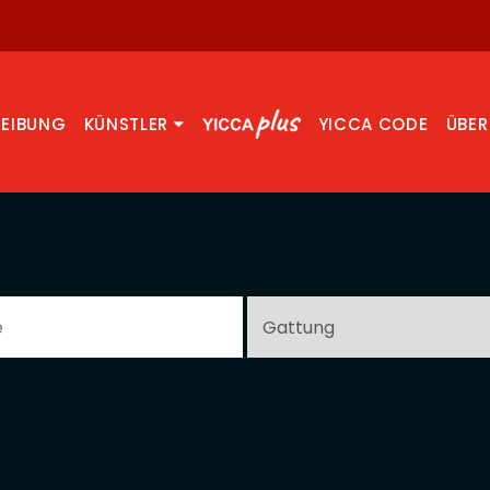
REIBUNG
KÜNSTLER
YICCA CODE
ÜBER