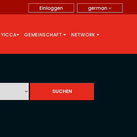
german
Einloggen
 YICCA
GEMEINSCHAFT
NETWORK