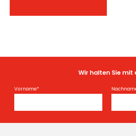
Wir halten Sie mi
Vorname
*
Nachnam