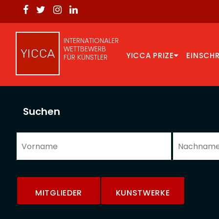
INTERNATIONALER
WETTBEWERB
YICCA PRIZE
EINSCH
FÜR KÜNSTLER
Suchen
MITGLIEDER
KUNSTWERKE