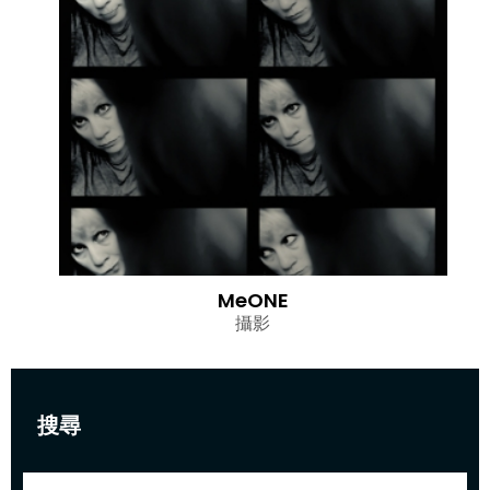
MeONE
攝影
搜尋