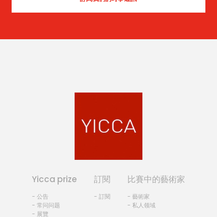
Yicca prize
訂閱
比賽中的藝術家
- 公告
- 訂閱
- 藝術家
- 常问问题
- 私人领域
- 展覽