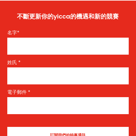
不斷更新你的yicca的機遇和新的競賽
名字
*
姓氏
*
電子郵件
*