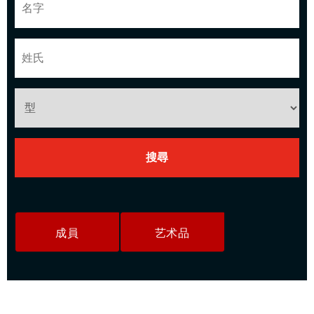
成員
艺术品