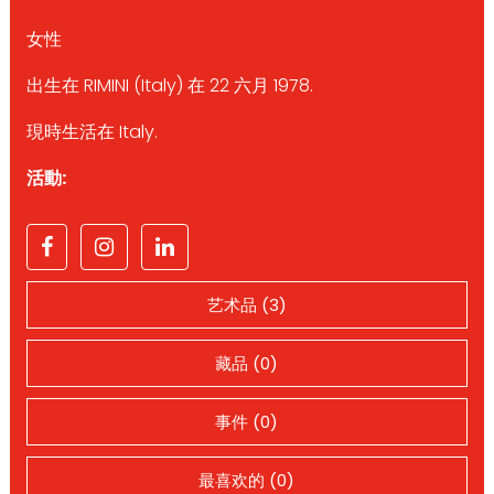
女性
出生在 RIMINI (Italy) 在 22 六月 1978.
現時生活在 Italy.
活動:
艺术品 (3)
藏品 (0)
事件 (0)
最喜欢的 (0)