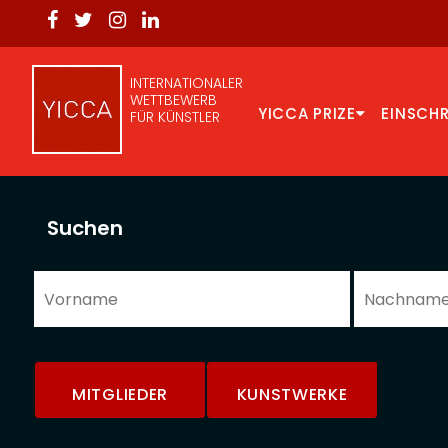
INTERNATIONALER
WETTBEWERB
YICCA PRIZE
EINSCH
FÜR KÜNSTLER
Suchen
MITGLIEDER
KUNSTWERKE