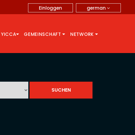
german
Einloggen
 YICCA
GEMEINSCHAFT
NETWORK