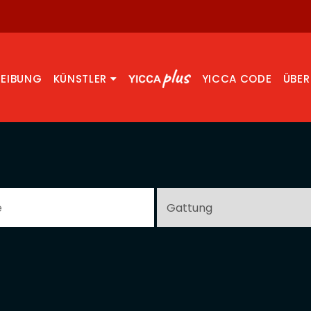
REIBUNG
KÜNSTLER
YICCA CODE
ÜBER