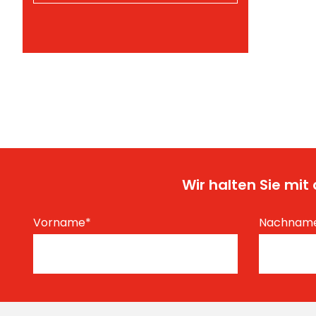
Wir halten Sie mi
Vorname
*
Nachnam