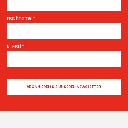
Nachname
*
E-Mail
*