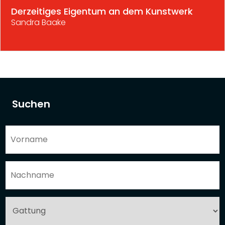
Derzeitiges Eigentum an dem Kunstwerk
Sandra Baake
Suchen