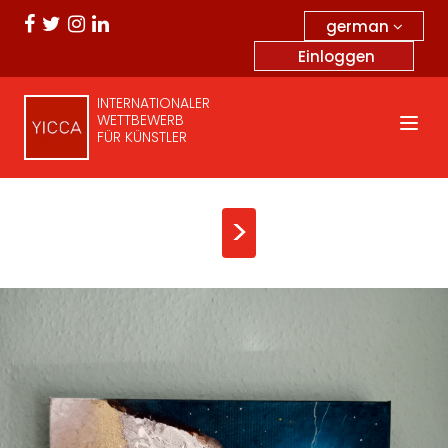
german
Einloggen
INTERNATIONALER
WETTBEWERB
FÜR KÜNSTLER
>